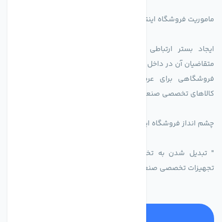
ماموریت فروشگاه اینترنتی اکسین شاپ بدین شرح می باشد.
ایجاد بستر ارتباطی بین دارندگان کالاهای تخصصی است با
متقاضیان آن در داخل کشور.
فروشگاهی برای عرضه محصولات تولید کنندگاه یا دارندگان
کالاهای تخصصی صنعتی در راستای تخصص شرکت
چشم انداز فروشگاه اینترنتی اکسین شاپ
" تبدیل شدن به تخصصی ترین و پر فروش ترین بازار مجازی
تجهیزات تخصصی صنعتی ایران