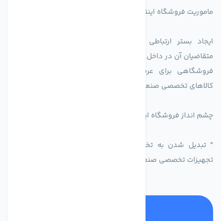
ماموریت فروشگاه اینترنتی اکسین شاپ بدین شرح می باشد.
ایجاد بستر ارتباطی بین دارندگان کالاهای تخصصی است با
متقاضیان آن در داخل کشور.
فروشگاهی برای عرضه محصولات تولید کنندگاه یا دارندگان
کالاهای تخصصی صنعتی در راستای تخصص شرکت
چشم انداز فروشگاه اینترنتی اکسین شاپ
" تبدیل شدن به تخصصی ترین و پر فروش ترین بازار مجازی
تجهیزات تخصصی صنعتی ایران