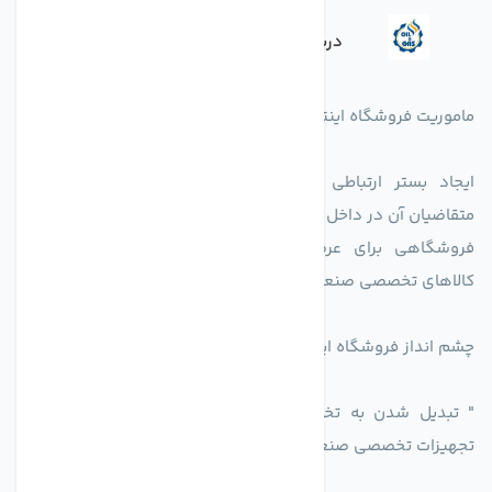
درباره فروشگاه
ماموریت فروشگاه اینترنتی اکسین شاپ بدین شرح می باشد.
ایجاد بستر ارتباطی بین دارندگان کالاهای تخصصی است با
متقاضیان آن در داخل کشور.
فروشگاهی برای عرضه محصولات تولید کنندگاه یا دارندگان
کالاهای تخصصی صنعتی در راستای تخصص شرکت
چشم انداز فروشگاه اینترنتی اکسین شاپ
" تبدیل شدن به تخصصی ترین و پر فروش ترین بازار مجازی
تجهیزات تخصصی صنعتی ایران