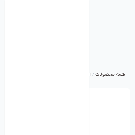
همه محصولات
ابزاردقیق
Digital Pressure Switch UE
/
/