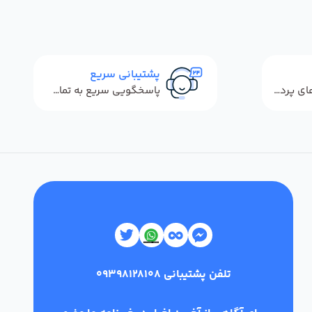
پشتیبانی سریع
استفاده از روش‌های پرداخت امن
پاسخگویی سریع به تماس‌ها و پیام‌ها
تلفن پشتیبانی
09398128108