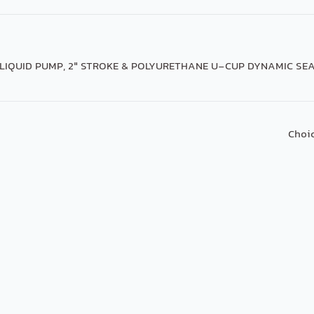
Choic