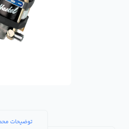
توضیحات مح