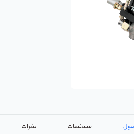
صول
مشخصات
نظرات