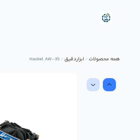
همه محصولات
ابزاردقیق
Haskel AW-35
/
/