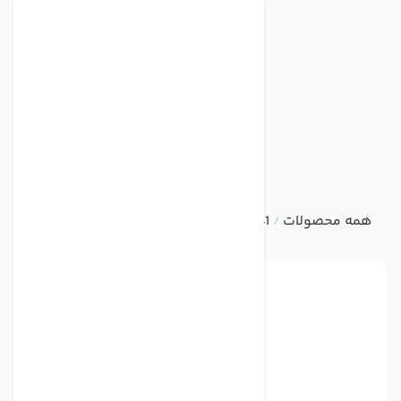
همه محصولات
MTL5041
/