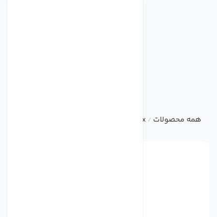
همه محصولات
5485C-003-010 Metrix
/