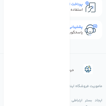
پرداخت امن
استفاده از روش‌های پرداخت امن
پشتیبانی سریع
پاسخگویی سریع به تماس‌ها و پیام‌ها
درباره فروشگاه
ماموریت فروشگاه اینترنتی اکسین شاپ بدین شرح می باشد.
ایجاد بستر ارتباطی بین دارندگان کالاهای تخصصی است با