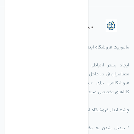
درباره فروشگاه
ماموریت فروشگاه اینترنتی اکسین شاپ بدین شرح می باشد.
ایجاد بستر ارتباطی بین دارندگان کالاهای تخصصی است با
متقاضیان آن در داخل کشور.
فروشگاهی برای عرضه محصولات تولید کنندگاه یا دارندگان
کالاهای تخصصی صنعتی در راستای تخصص شرکت
چشم انداز فروشگاه اینترنتی اکسین شاپ
" تبدیل شدن به تخصصی ترین و پر فروش ترین بازار مجازی