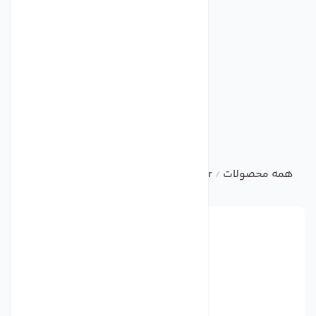
همه محصولات
Regulator
2frmsv122a
/
/