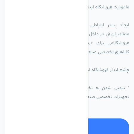
ماموریت فروشگاه اینترنتی اکسین شاپ بدین شرح می باشد.
ایجاد بستر ارتباطی بین دارندگان کالاهای تخصصی است با
متقاضیان آن در داخل کشور.
فروشگاهی برای عرضه محصولات تولید کنندگاه یا دارندگان
کالاهای تخصصی صنعتی در راستای تخصص شرکت
چشم انداز فروشگاه اینترنتی اکسین شاپ
" تبدیل شدن به تخصصی ترین و پر فروش ترین بازار مجازی
تجهیزات تخصصی صنعتی ایران