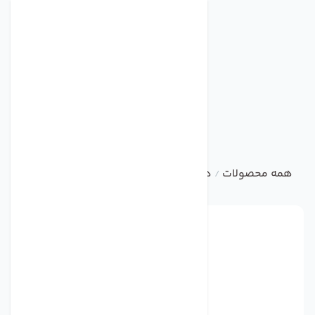
همه محصولات
دتکتور
129464N
/
/