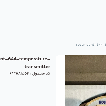
rosemount-644-t
nt-644-temperature-
transmitter
کد محصول : 644HAI5Q4