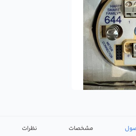
صول
مشخصات
نظرات