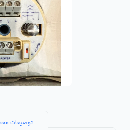
توضیحات مح