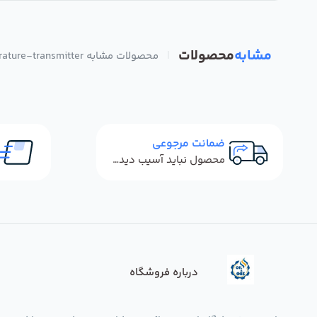
مشابه
محصولات
|
محصولات مشابه rosemount-644-temperature-transmitter
ضمانت مرجوعی
محصول نباید آسیب دیده باشد
درباره فروشگاه