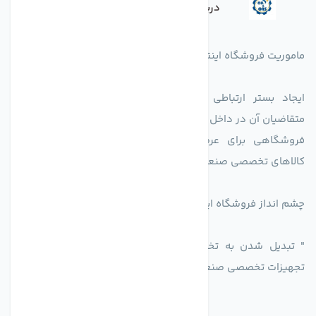
درباره فروشگاه
ماموریت فروشگاه اینترنتی اکسین شاپ بدین شرح می باشد.
ایجاد بستر ارتباطی بین دارندگان کالاهای تخصصی است با
متقاضیان آن در داخل کشور.
فروشگاهی برای عرضه محصولات تولید کنندگاه یا دارندگان
کالاهای تخصصی صنعتی در راستای تخصص شرکت
چشم انداز فروشگاه اینترنتی اکسین شاپ
" تبدیل شدن به تخصصی ترین و پر فروش ترین بازار مجازی
تجهیزات تخصصی صنعتی ایران