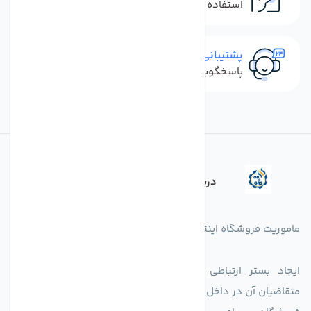
استفاده از روش‌های پرداخت امن
پشتیبانی سریع
پاسخگویی سریع به تماس‌ها و پیام‌ها
درباره فروشگاه
ماموریت فروشگاه اینترنتی اکسین شاپ بدین شرح می باشد.
ایجاد بستر ارتباطی بین دارندگان کالاهای تخصصی است با
متقاضیان آن در داخل کشور.