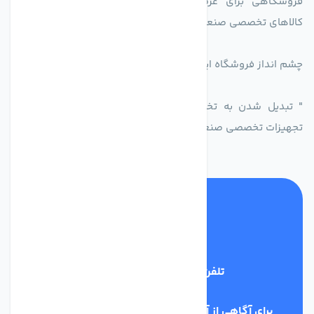
فروشگاهی برای عرضه محصولات تولید کنندگاه یا دارندگان
کالاهای تخصصی صنعتی در راستای تخصص شرکت
چشم انداز فروشگاه اینترنتی اکسین شاپ
" تبدیل شدن به تخصصی ترین و پر فروش ترین بازار مجازی
تجهیزات تخصصی صنعتی ایران
تلفن پشتیبانی
09398128108
برای آگاهی از آخرین اخبار در خبرنامه ما عضو شوید