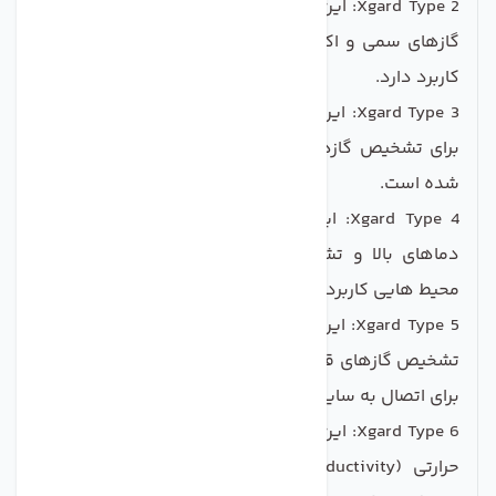
Xgard Type 2: این مدل ضد انفجار است و برای تشخیص
گازهای سمی و اکسیژن در محیط هایی با احتمال انفجار
کاربرد دارد.
Xgard Type 3: این مدل ضد انفجار بوده و به طور خاص
برای تشخیص گازهای قابل اشتعال (Flammable) ساخته
شده است.
Xgard Type 4: این مدل نیز ضد انفجار است اما برای
دماهای بالا و تشخیص گازهای قابل اشتعال در چنین
محیط هایی کاربرد دارد.
Xgard Type 5: این مدل هم ضد انفجار بوده و علاوه بر
تشخیص گازهای قابل اشتعال، خروجی 4 تا 20 میلی آمپر را
برای اتصال به سایر تجهیزات فراهم می کند.
Xgard Type 6: این مدل ضد انفجار بوده و از نوع هدایت
حرارتی (Thermal Conductivity) برای تشخیص گازهای