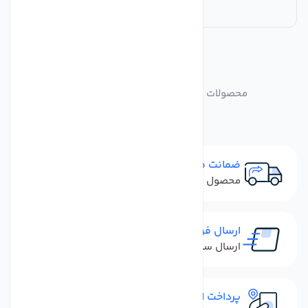
مشابه
محصولات
محصولات مشابه CROWCON XGARD TYPE3
ضمانت مرجوعی
محصول نباید آسیب دیده باشد
ارسال فوری
ارسال سفارش در کمترین زمان ممکن
پرداخت امن