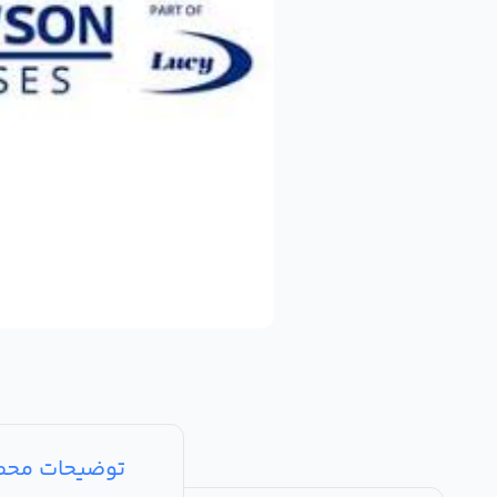
توضیحات مح