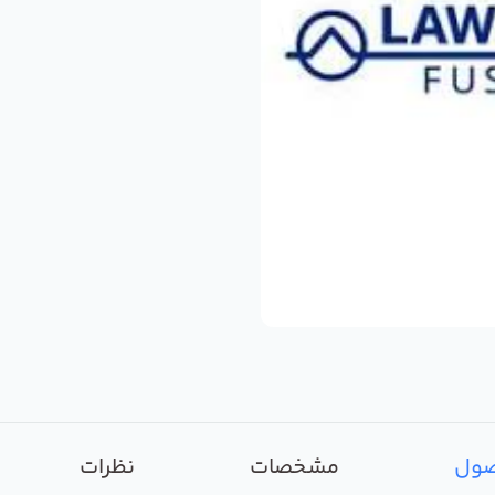
صول
مشخصات
نظرات