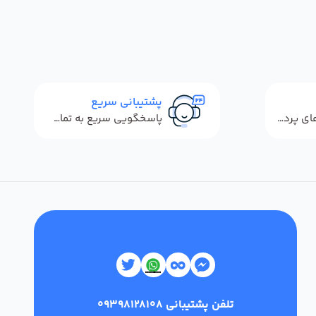
پشتیبانی سریع
استفاده از روش‌های پرداخت امن
پاسخگویی سریع به تماس‌ها و پیام‌ها
تلفن پشتیبانی
09398128108