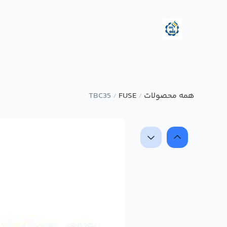
همه محصولات
FUSE
TBC35
/
/