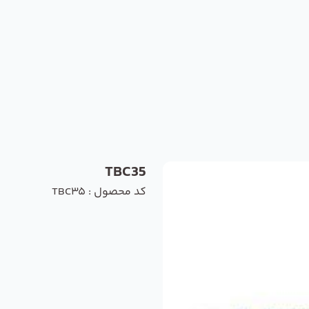
TBC35
کد محصول : TBC35