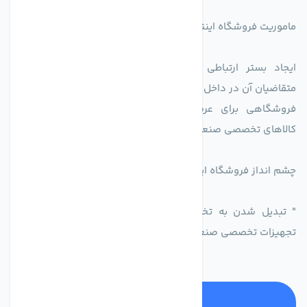
ماموریت فروشگاه اینترنتی اکسین شاپ بدین شرح می باشد.
ایجاد بستر ارتباطی بین دارندگان کالاهای تخصصی است با
متقاضیان آن در داخل کشور.
فروشگاهی برای عرضه محصولات تولید کنندگاه یا دارندگان
کالاهای تخصصی صنعتی در راستای تخصص شرکت
چشم انداز فروشگاه اینترنتی اکسین شاپ
" تبدیل شدن به تخصصی ترین و پر فروش ترین بازار مجازی
تجهیزات تخصصی صنعتی ایران