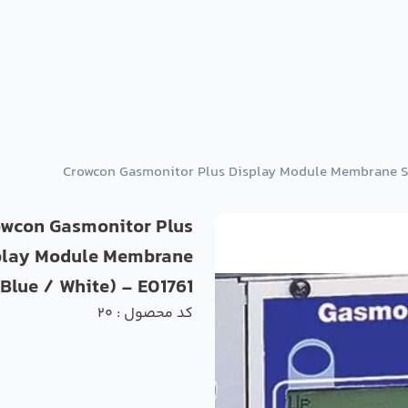
Crowcon Gasmonitor Plus Display Module Membrane Sw
wcon Gasmonitor Plus
play Module Membrane
(Blue / White) - E01761
کد محصول : 20