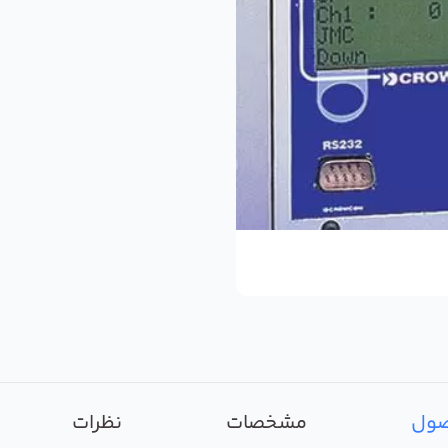
صول
مشخصات
نظرات