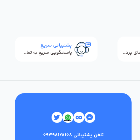
پشتیبانی سریع
استفاده از روش‌های پرداخت امن
پاسخگویی سریع به تماس‌ها و پیام‌ها
تلفن پشتیبانی
09398128108