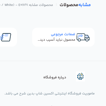
مشابه
محصولات
|
محصولات مشابه Crowcon Gasmonitor Plus Display Module Membrane Switch (Blue / White) - E01761
ضمانت مرجوعی
محصول نباید آسیب دیده باشد
درباره فروشگاه
ماموریت فروشگاه اینترنتی اکسین شاپ بدین شرح می باشد.