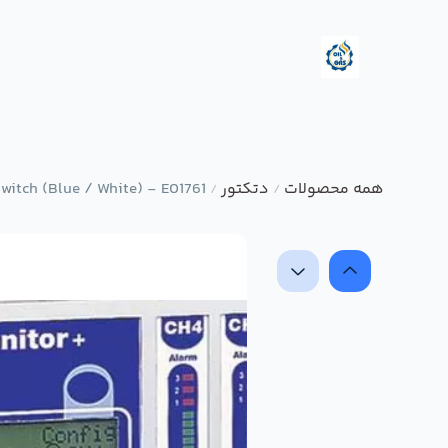
همه محصولات
دتکتور
itch (Blue / White) - E01761
/
/