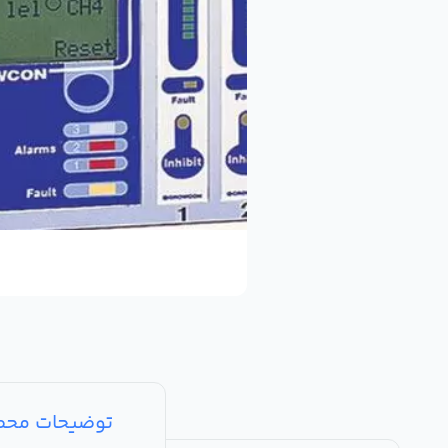
توضیحات مح